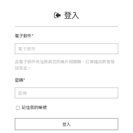
登入
電子郵件*
此電子郵件地址將與您的帳戶相關聯，訂單確認將會發
送至此。
密碼*
記住我的帳號
登入