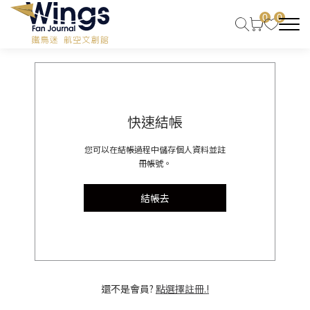
0
0
快速結帳
您可以在結帳過程中儲存個人資料並註
冊帳號。
結帳去
還不是會員?
點選擇註冊.!