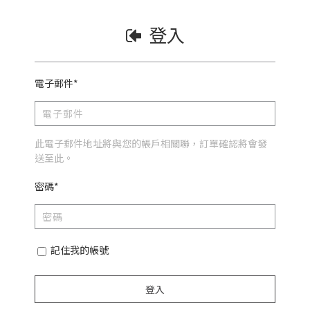
登入
電子郵件*
此電子郵件地址將與您的帳戶相關聯，訂單確認將會發
送至此。
密碼*
記住我的帳號
登入