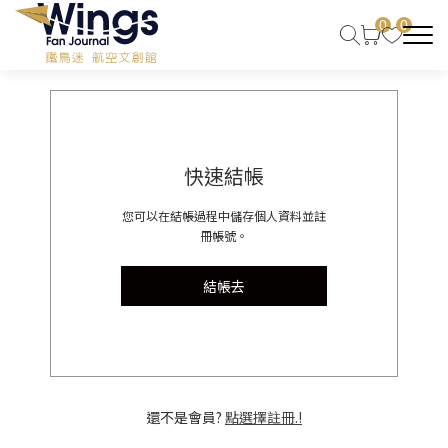
0
0
快速結帳
您可以在結帳過程中儲存個人資料並註
冊帳號。
結帳去
還不是會員?
點選擇註冊.!