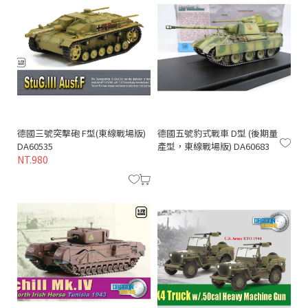
德國三號突擊砲 F型(東線戰場版)
德國五號豹式戰車 D型 (後期量
DA60535
產型，東線戰場版) DA60683
NT.980