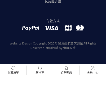
防詐騙宣導
付款方式
Website Design
Copyright 2026 © 鐵鳥迷航空文創館
All Rights
Reserved.
網頁設計
by
覺醒設計
收藏清單
購物車
訂單查詢
會員中心