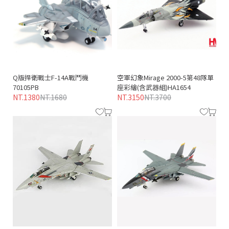
Q版捍衛戰士F-14A戰鬥機
空軍幻象Mirage 2000-5第48隊單
70105PB
座彩繪(含武器組)HA1654
NT.1380
NT.1680
NT.3150
NT.3700