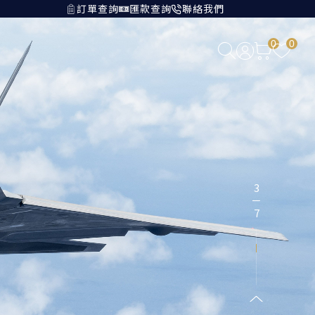
訂單查詢
匯款查詢
聯絡我們
0
0
3
－
7