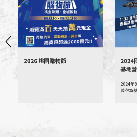
2026 桃園購物節
202
基地營
2024
義空軍基
16:0
卡，我