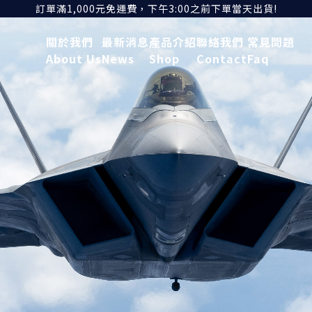
訂單滿1,000元免運費，下午3:00之前下單當天出貨!
關於我們
最新消息
產品介紹
聯絡我們
常見問題
About Us
News
Shop
Contact
Faq