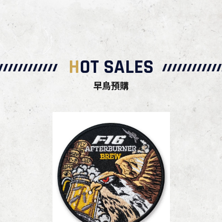
H
OT SALES
早鳥預購