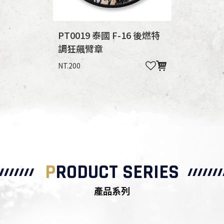
PT0019 泰國 F-16 後燃特
調狂飆臂章
NT.200
P
RODUCT SERIES
產品系列