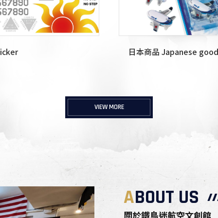
icker
日本商品 Japanese good
VIEW MORE
A
BOUT US
關於鐵鳥迷航空文創館