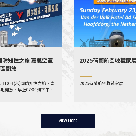
4國防知性之旅 嘉義空軍
2025荷蘭航空收藏家
區開放
年8月10日(六)國防知性之旅，嘉
2025荷蘭航空收藏家展
地開放，早上07:00到下午
0，國人請攜帶身分證件或是健保
們嘉義見。
VIEW MORE