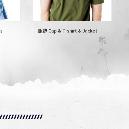
s
服飾 Cap & T-shirt & Jacket