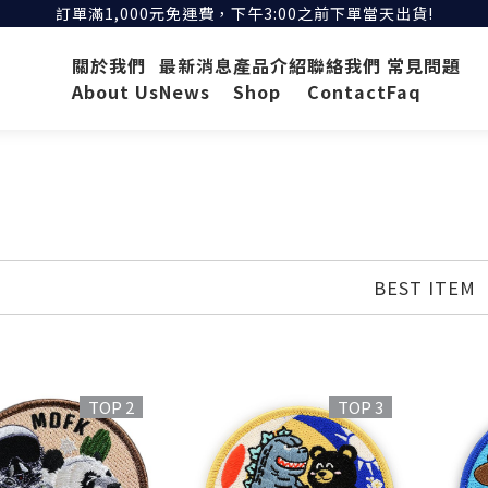
訂單滿1,000元免運費，下午3:00之前下單當天出貨!
關於我們
最新消息
產品介紹
聯絡我們
常見問題
About Us
News
Shop
Contact
Faq
BEST ITEM