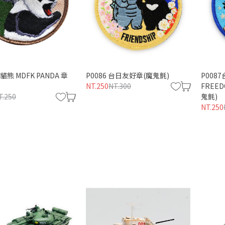
打貓熊 MDFK PANDA 章
P0086 台日友好章(魔鬼氈)
P0087
NT.250
NT.300
FREED
T.250
鬼氈)
NT.250