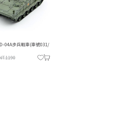
D-04A步兵戰車(車號031/
NT.1190