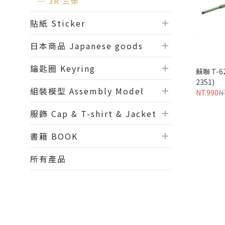
3R 三榮
貼紙 Sticker
日本商品 Japanese goods
鑰匙圈 Keyring
蘇聯 T-
2351)
組裝模型 Assembly Model
NT.990
N
服飾 Cap & T-shirt & Jacket
書籍 BOOK
所有產品