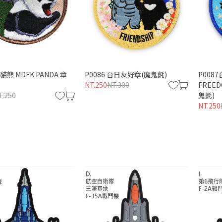
打貓熊 MDFK PANDA 章
P0086 台日友好章(魔鬼氈)
P0087
NT.250
NT.300
FREED
T.250
鬼氈)
NT.250