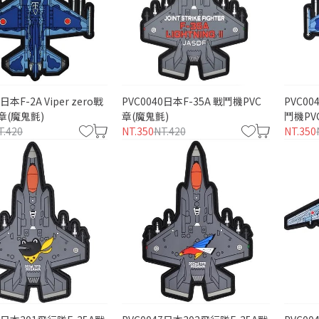
日本F-2A Viper zero戰
PVC0040日本F-35A 戰鬥機PVC
PVC0
章(魔鬼氈)
章(魔鬼氈)
鬥機PV
T.420
NT.350
NT.420
NT.350