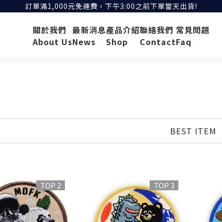
訂單滿1,000元免運費，下午3:00之前下單當天出貨!
關於我們
最新消息
產品介紹
聯絡我們
常見問題
About Us
News
Shop
Contact
Faq
BEST ITEM