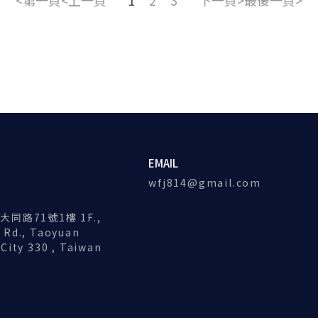
第一頁
上一頁
1
2
3
下一頁
最後一頁
EMAIL
wfj814@gmail.com
同路71號1樓 1F.,
 Rd., Taoyuan
 City 330 , Taiwan