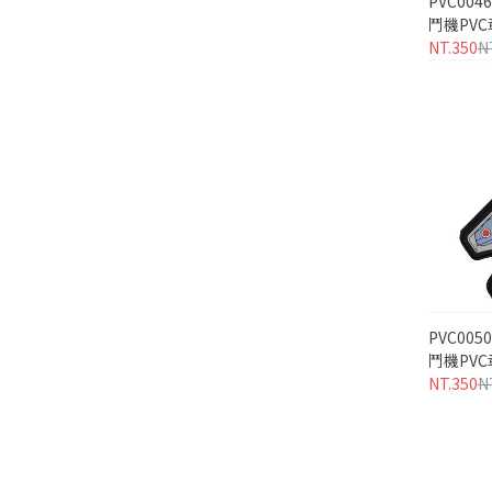
PVC00
鬥機PVC
NT.350
N
PVC005
鬥機PVC
NT.350
N