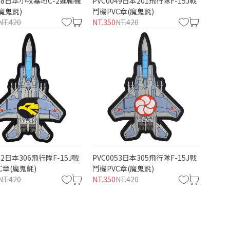
048日本小牧基地C-2運輸機
PVC0049日本201飛行隊F-15J戰
(魔鬼氈)
鬥機PVC章(魔鬼氈)
NT.420
NT.350
NT.420
52日本306飛行隊F-15J戰
PVC0053日本305飛行隊F-15J戰
C章(魔鬼氈)
鬥機PVC章(魔鬼氈)
NT.420
NT.350
NT.420