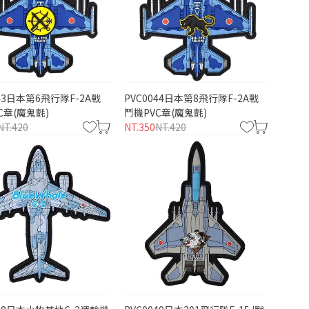
043日本第6飛行隊F-2A戰
PVC0044日本第8飛行隊F-2A戰
C章(魔鬼氈)
鬥機PVC章(魔鬼氈)
NT.420
NT.350
NT.420